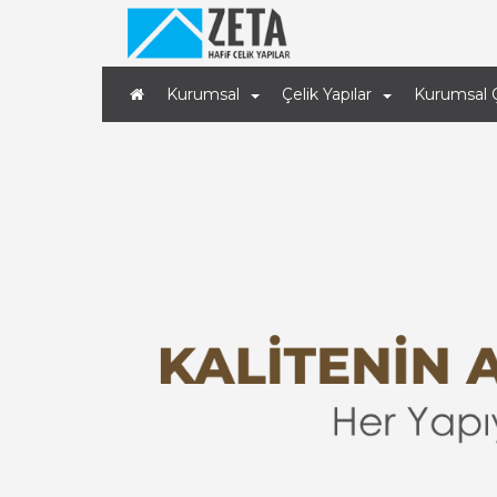
Kurumsal
Çelik Yapılar
Kurumsal 