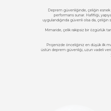
Deprem güvenliğinde, çeliğin esnek y
performans sunar. Hafifliği, yap
uygulandığında güvenli olsa da, çeliğin si
Mimaride, çelik rakipsiz bir özgürlük t
Projenizde önceliğiniz en düşük ilk ma
üstün deprem güvenliği, uzun vadeli verimli