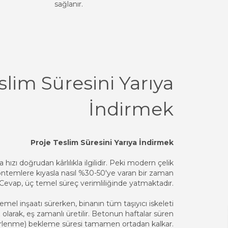
sağlanır.
slim Süresini Yarıya
İndirmek
Proje Teslim Süresini Yarıya İndirmek
hızı doğrudan kârlılıkla ilgilidir. Peki modern çelik
ntemlere kıyasla nasıl %30-50'ye varan bir zaman
Cevap, üç temel süreç verimliliğinde yatmaktadır.
mel inşaatı sürerken, binanın tüm taşıyıcı iskeleti
olarak, eş zamanlı üretilir. Betonun haftalar süren
rlenme) bekleme süresi tamamen ortadan kalkar.