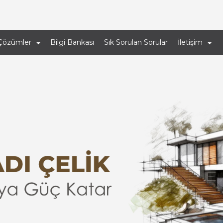
Çözümler
Bilgi Bankası
Sık Sorulan Sorular
İletişim