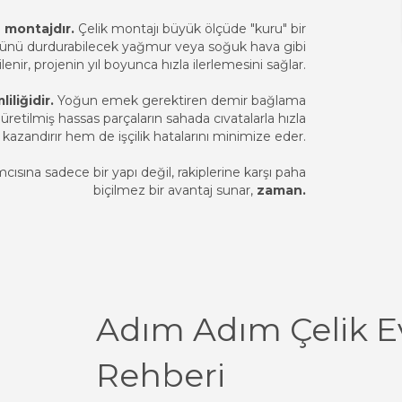
 montajdır.
Çelik montajı büyük ölçüde "kuru" bir
münü durdurabilecek yağmur veya soğuk hava gibi
nir, projenin yıl boyunca hızla ilerlemesini sağlar.
iliğidir.
Yoğun emek gerektiren demir bağlama
a üretilmiş hassas parçaların sahada cıvatalarla hızla
kazandırır hem de işçilik hatalarını minimize eder.
ımcısına sadece bir yapı değil, rakiplerine karşı paha
biçilmez bir avantaj sunar,
zaman.
Adım Adım Çelik E
Rehberi