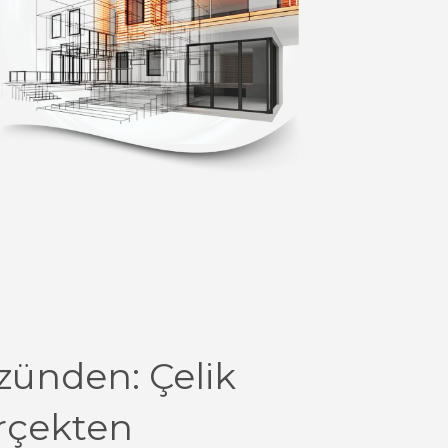
zünden: Çelik
rçekten