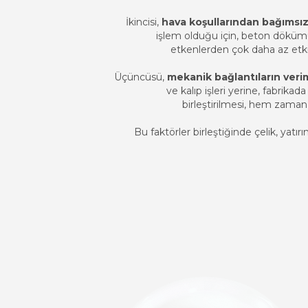
İkincisi,
hava koşullarından bağımsız
işlem olduğu için, beton dökü
etkenlerden çok daha az etkile
Üçüncüsü,
mekanik bağlantıların veriml
ve kalıp işleri yerine, fabrikad
birleştirilmesi, hem zaman 
Bu faktörler birleştiğinde çelik, yatır