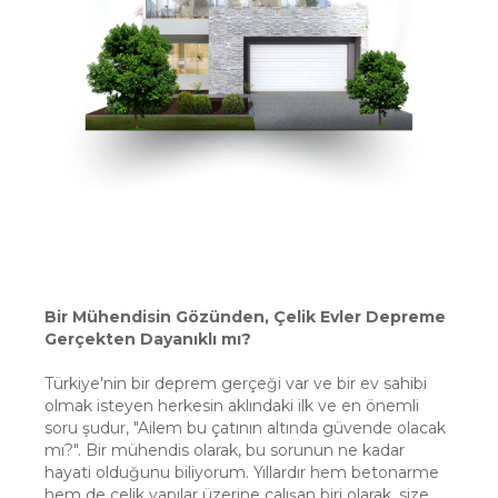
Bir Mühendisin Gözünden, Çelik Evler Depreme
Gerçekten Dayanıklı mı?
Türkiye'nin bir deprem gerçeği var ve bir ev sahibi
olmak isteyen herkesin aklındaki ilk ve en önemli
soru şudur, "Ailem bu çatının altında güvende olacak
mı?". Bir mühendis olarak, bu sorunun ne kadar
hayati olduğunu biliyorum. Yıllardır hem betonarme
hem de çelik yapılar üzerine çalışan biri olarak, size