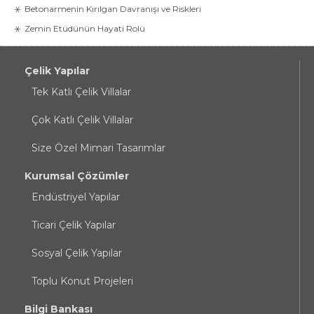
Betonarmenin Kırılgan Davranışı ve Riskleri
Zemin Etüdünün Hayati Rolü
Çelik Yapılar
Tek Katlı Çelik Villalar
Çok Katlı Çelik Villalar
Size Özel Mimari Tasarımlar
Kurumsal Çözümler
Endüstriyel Yapılar
Ticari Çelik Yapılar
Sosyal Çelik Yapılar
Toplu Konut Projeleri
Bilgi Bankası