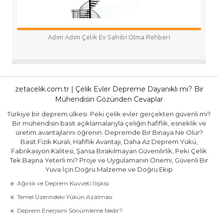
Adım Adım Çelik Ev Sahibi Olma Rehberi
zetacelik.com.tr | Çelik Evler Depreme Dayanıklı mı? Bir
Mühendisin Gözünden Cevaplar
Türkiye bir deprem ülkesi. Peki çelik evler gerçekten güvenli mi?
Bir mühendisin basit açıklamalarıyla çeliğin hafiflik, esneklik ve
üretim avantajlarını öğrenin. Depremde Bir Binaya Ne Olur?
Basit Fizik Kuralı, Hafiflik Avantajı, Daha Az Deprem Yükü,
Fabrikasyon Kalitesi, Şansa Bırakılmayan Güvenilirlik, Peki Çelik
Tek Başına Yeterli mi? Proje ve Uygulamanın Önemi, Güvenli Bir
Yuva İçin Doğru Malzeme ve Doğru Ekip
Ağırlık ve Deprem Kuvveti İlişkisi
Temel Üzerindeki Yükün Azalması
Deprem Enerjisini Sönümleme Nedir?