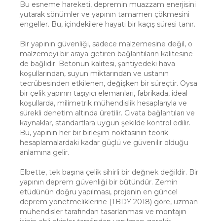
Bu esneme hareketi, depremin muazzam enerjisini
yutarak sönümler ve yapının tamamen çökmesini
engeller. Bu, içindekilere hayati bir kaçış süresi tanır.
Bir yapının güvenliği, sadece malzemesine değil, o
malzemeyi bir araya getiren bağlantıların kalitesine
de bağlıdır. Betonun kalitesi, şantiyedeki hava
koşullarından, suyun miktarından ve ustanın
tecrübesinden etkilenen, değişken bir süreçtir. Oysa
bir çelik yapının taşıyıcı elemanları, fabrikada, ideal
koşullarda, milimetrik mühendislik hesaplarıyla ve
sürekli denetim altında üretilir. Cıvata bağlantıları ve
kaynaklar, standartlara uygun şekilde kontrol edilir.
Bu, yapının her bir birleşim noktasının teorik
hesaplamalardaki kadar güçlü ve güvenilir olduğu
anlamına gelir.
Elbette, tek başına çelik sihirli bir değnek değildir. Bir
yapının deprem güvenliği bir bütündür. Zemin
etüdünün doğru yapılması, projenin en güncel
deprem yönetmeliklerine (TBDY 2018) göre, uzman
mühendisler tarafından tasarlanması ve montajın