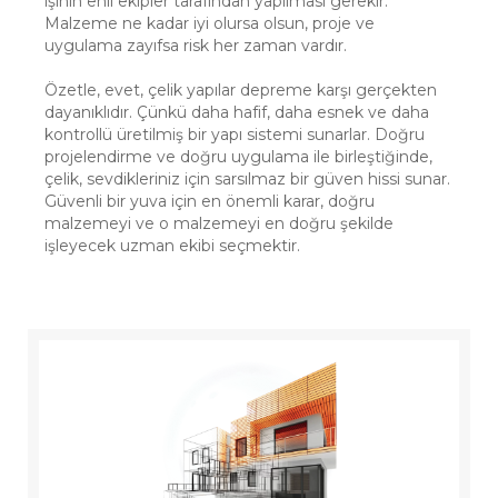
işinin ehli ekipler tarafından yapılması gerekir.
Malzeme ne kadar iyi olursa olsun, proje ve
uygulama zayıfsa risk her zaman vardır.
Özetle, evet, çelik yapılar depreme karşı gerçekten
dayanıklıdır. Çünkü daha hafif, daha esnek ve daha
kontrollü üretilmiş bir yapı sistemi sunarlar. Doğru
projelendirme ve doğru uygulama ile birleştiğinde,
çelik, sevdikleriniz için sarsılmaz bir güven hissi sunar.
Güvenli bir yuva için en önemli karar, doğru
malzemeyi ve o malzemeyi en doğru şekilde
işleyecek uzman ekibi seçmektir.